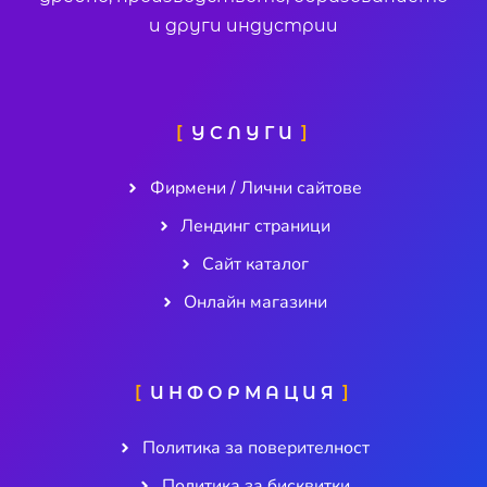
и други индустрии
УСЛУГИ
Фирмени / Лични сайтове
Лендинг страници
Сайт каталог
Онлайн магазини
ИНФОРМАЦИЯ
Политика за поверителност
Политика за бисквитки