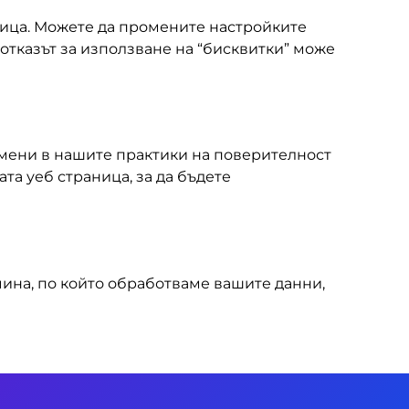
ница. Можете да промените настройките
отказът за използване на “бисквитки” може
омени в нашите практики на поверителност
та уеб страница, за да бъдете
чина, по който обработваме вашите данни,