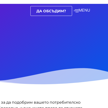
MENU
ДА ОБСЪДИМ?
и, за да подобрим вашето потребителско