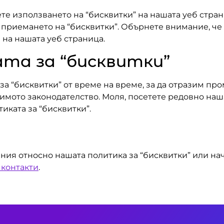
те използването на “бисквитки” на нашата уеб стра
 приемането на “бисквитки”. Обърнете внимание, че 
на нашата уеб страница.
та за “бисквитки”
а “бисквитки” от време на време, за да отразим пр
имото законодателство. Моля, посетете редовно наша
ката за “бисквитки”.
ния относно нашата политика за “бисквитки” или на
 контакти
.