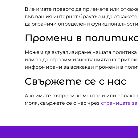
Вие имате правото да приемете или откаже
във вашия интернет браузър и да откажете
да ограничи определени функционалности 
Промени в политика
Можем да актуализираме нашата политика з
или за да отразим изискванията на прилож
информирани за всякакви промени в полити
Свържете се с нас
Ако имате въпроси, коментари или оплаква
моля, свържете се с нас чрез
страницата за