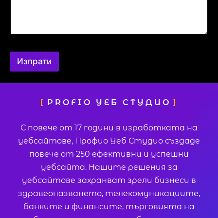
Изпрати
PROFIO УЕБ СТУДИО
С повече от 17 години в изработката на
уебсайтове, Профио Уеб Студио създаде
повече от 250 ефективни и успешни
уебсайта. Нашите решения за
уебсайтове захранват зрели бизнеси в
здравеопазването, телекомуникациите,
банките и финансите, търговията на