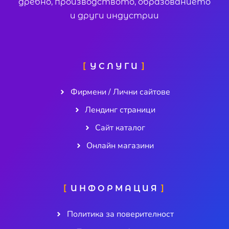
дребно, производството, образованието
и други индустрии
УСЛУГИ
Фирмени / Лични сайтове
Лендинг страници
Сайт каталог
Онлайн магазини
ИНФОРМАЦИЯ
Политика за поверителност