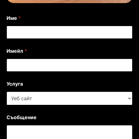
Име
*
Имейл
*
Услуга
Съобщение