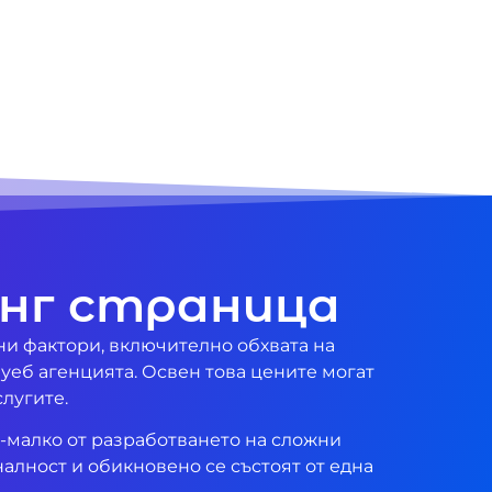
инг страница
ни фактори, включително обхвата на
 уеб агенцията. Освен това цените могат
лугите.
о-малко от разработването на сложни
алност и обикновено се състоят от една