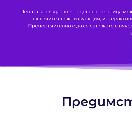
Цената за създаване на целева страница мож
включите сложни функции, интерактивн
Препоръчително е да се свържете с няко
Предимст