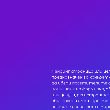
Лендинг страница или це
предназначен за конкретн
да убеди посетителите д
попълване на формуляр, а
или услуга, регистрация 
обикновено имат проста 
често се използват в мар