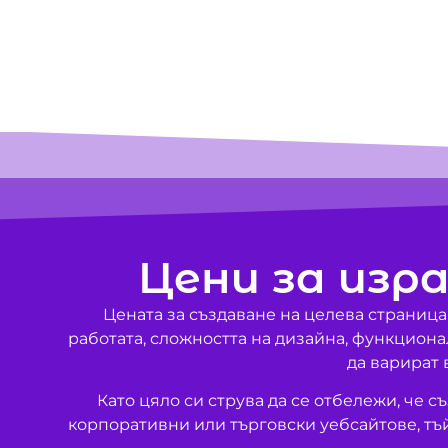
Цени за изр
Цената за създаване на целева страница
работата, сложността на дизайна, функциона
да варират 
Като цяло си струва да се отбележи, че 
корпоративни или търговски уебсайтове, тъ