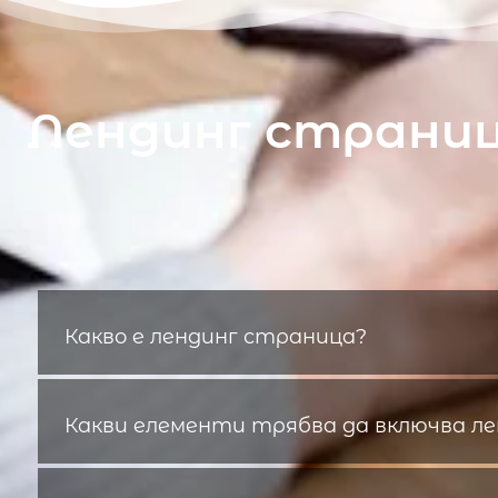
Лендинг страниц
Какво е лендинг страница?
Какви елементи трябва да включва л