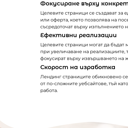
Фокусиране върху конкре
Целевите страници се създават за 
или оферта, което позволява на пос
съсредоточат върху изпълнението н
Ефективни реализации
Целевите страници могат да бъдат
при увеличаване на реализациите, т
фокусират върху извършването на ж
Скорост на изработка
Лендинг страниците обикновено се
от по-сложните уебсайтове, тъй кат
работа.