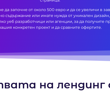
страница.
е да започне от около 500 евро и да се увеличи в за
о съдържание или имате нужда от уникален дизайн,
лко уеб разработчици или агенции, за да получите п
вашия конкретен проект и да сравните офертите.
вата на лендинг