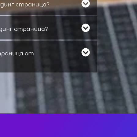
ндинг страница?
ндинг страница?
траница от