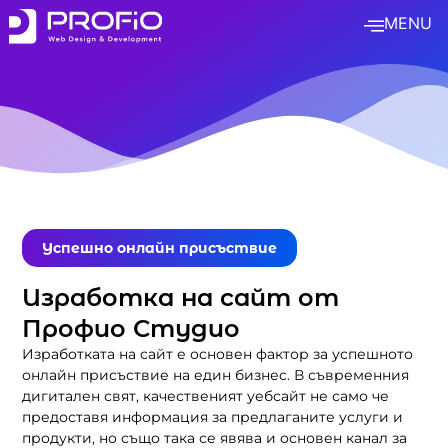
MENU
Успешно онлайн присъствие
Изработка на сайт от
Профио Студио
Изработката на сайт е основен фактор за успешното
онлайн присъствие на един бизнес. В съвременния
дигитален свят, качественият уебсайт не само че
предоставя информация за предлаганите услуги и
продукти, но също така се явява и основен канал за