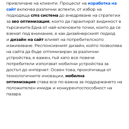
привличане на клиенти. Процесът на
изработка на
сайт
включва различни аспекти, от избор на
подходяща
cms система
до внедряване на стратегии
за
seo оптимизация
, които да гарантират видимост в
търсачките.Една от най-ключовите точки, които да се
вземат под внимание, е как дизайнерският подход
и
дизайн на сайт
влияят на потребителското
изживяване. Респонсивният дизайн, който позволява
на сайта да бъде оптимизиран за различни
устройства, е важен, тъй като все повече
потребители използват мобилни устройства за
достъп до интернет. Освен това, произтичаща от
технологичните иновации,
мобилна
оптимизация
става все по-важна за поддържането на
положителен имидж и конкурентоспособност на
пазара.