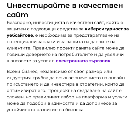
Инвестирайте в качествен
сайт
Безспорно, инвестицията в качествен сайт, който е
защитен с подходящи средства за
киберсигурност за
уебсайтове
, е необходима за предотвратяване на
потенциални заплахи и за защита на данните на
клиентите. Правилно проектираната сайта може да
повиши доверието на потребителите и да увеличи
шансовете за успех в
електронната търговия
.
Всеки бизнес, независимо от своя размер или
индустрия, трябва да осъзнае значението на онлайн
присъствието и да инвестира в стратегии, които да
оптимизират его. Процесът на създаване на сайт е
сложен, но правилният избор на платформа и услуги
може да подобри видимостта и да допринесе за
устойчивото развитие на бизнеса.