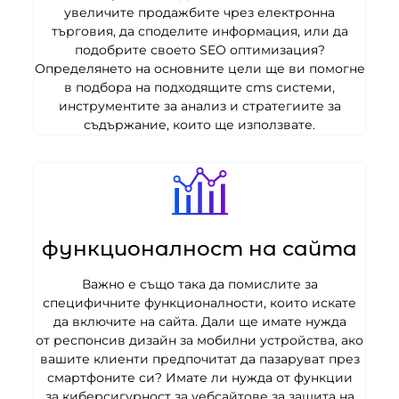
увеличите продажбите чрез електронна
търговия, да споделите информация, или да
подобрите своето SEO оптимизация?
Определянето на основните цели ще ви помогне
в подбора на подходящите cms системи,
инструментите за анализ и стратегиите за
съдържание, които ще използвате.
функционалност на сайта
Важно е също така да помислите за
специфичните функционалности, които искате
да включите на сайта. Дали ще имате нужда
от респонсив дизайн за мобилни устройства, ако
вашите клиенти предпочитат да пазаруват през
смартфоните си? Имате ли нужда от функции
за киберсигурност за уебсайтове за защита на