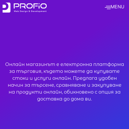
MENU
Онлайн магазинът е електронна платформа
за търговия, където можете да купувате
стоки и услуги онлайн. Предлага удобен
начин за търсене, сравняване и закупуване
на продукти онлайн, обикновено с опция за
доставка до дома ви.