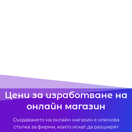
Цени за изработване на
онлайн магазин
Създаването на онлайн магазин е ключова
стъпка за фирми, които искат да разширят