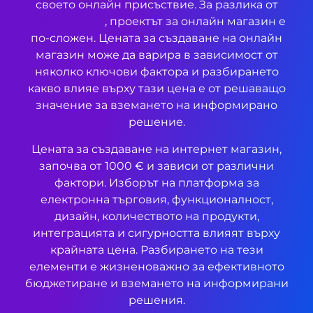
своето онлайн присъствие. За разлика от
сайт-визитка
, проектът за онлайн магазин е
по-сложен. Цената за създаване на онлайн
магазин може да варира в зависимост от
няколко ключови фактора и разбирането
какво влияе върху тази цена е от решаващо
значение за вземането на информирано
решение.
Цената за създаване на интернет магазин,
започва от 1000 € и зависи от различни
фактори. Изборът на платформа за
електронна търговия, функционалност,
дизайн, количеството на продукти,
интеграцията и сигурността влияят върху
крайната цена. Разбирането на тези
елементи е жизненоважно за ефективното
бюджетиране и вземането на информирани
решения.