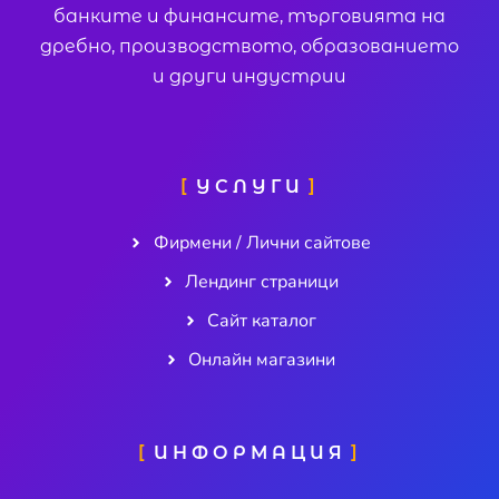
банките и финансите, търговията на
дребно, производството, образованието
и други индустрии
УСЛУГИ
Фирмени / Лични сайтове
Лендинг страници
Сайт каталог
Онлайн магазини
ИНФОРМАЦИЯ