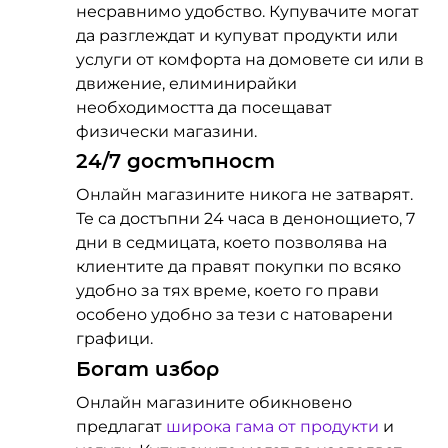
несравнимо удобство. Купувачите могат
да разглеждат и купуват продукти или
услуги от комфорта на домовете си или в
движение, елиминирайки
необходимостта да посещават
физически магазини.
24/7 достъпност
Онлайн магазините никога не затварят.
Те са достъпни 24 часа в денонощието, 7
дни в седмицата, което позволява на
клиентите да правят покупки по всяко
удобно за тях време, което го прави
особено удобно за тези с натоварени
графици.
Богат избор
Онлайн магазините обикновено
предлагат
широка гама от продукти
и