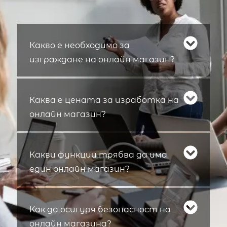
Какво е необходимо за
изграждане на онлайн магазин?
Каква е цената за изработка на
онлайн магазин?
Какви функции трябва да има
един онлайн магазин?
Как да осигуря безопасност на
онлайн магазина?