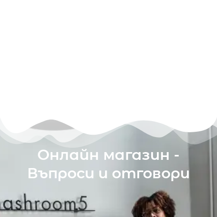
Онлайн магазин -
Въпроси и отговори