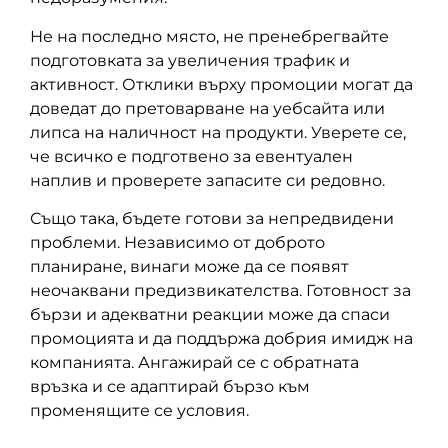
Не на последно място, не пренебрегвайте
подготовката за увеличения трафик и
активност. Отклики върху промоции могат да
доведат до претоварване на уебсайта или
липса на наличност на продукти. Уверете се,
че всичко е подготвено за евентуален
наплив и проверете запасите си редовно.
Също така, бъдете готови за непредвидени
проблеми. Независимо от доброто
планиране, винаги може да се появят
неочаквани предизвикателства. Готовност за
бързи и адекватни реакции може да спаси
промоцията и да поддържа добрия имидж на
компанията. Ангажирай се с обратната
връзка и се адаптирай бързо към
променящите се условия.