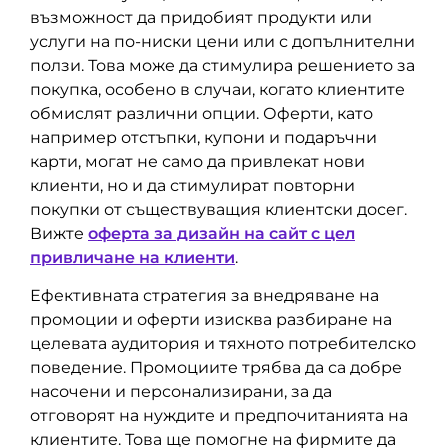
възможност да придобият продукти или
услуги на по-ниски цени или с допълнителни
ползи. Това може да стимулира решението за
покупка, особено в случаи, когато клиентите
обмислят различни опции. Оферти, като
например отстъпки, купони и подаръчни
карти, могат не само да привлекат нови
клиенти, но и да стимулират повторни
покупки от съществуващия клиентски досег.
Вижте
оферта за дизайн на сайт с цел
привличане на клиенти
.
Ефективната стратегия за внедряване на
промоции и оферти изисква разбиране на
целевата аудитория и тяхното потребителско
поведение. Промоциите трябва да са добре
насочени и персонализирани, за да
отговорят на нуждите и предпочитанията на
клиентите. Това ще помогне на фирмите да