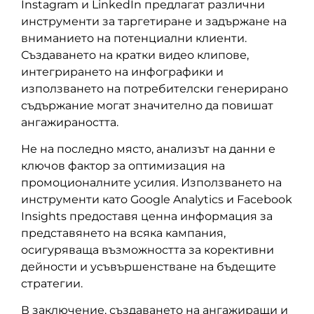
Instagram и LinkedIn предлагат различни
инструменти за таргетиране и задържане на
вниманието на потенциални клиенти.
Създаването на кратки видео клипове,
интегрирането на инфографики и
използването на потребителски генерирано
съдържание могат значително да повишат
ангажираността.
Не на последно място, анализът на данни е
ключов фактор за оптимизация на
промоционалните усилия. Използването на
инструменти като Google Analytics и Facebook
Insights предоставя ценна информация за
представянето на всяка кампания,
осигуряваща възможността за корективни
дейности и усъвършенстване на бъдещите
стратегии.
В заключение, създаването на ангажиращи и