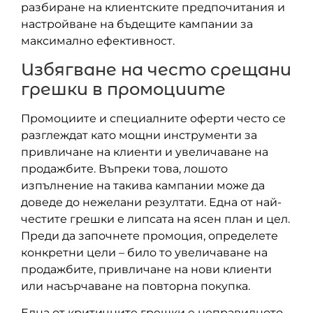
разбиране на клиентските предпочитания и
настройване на бъдещите кампании за
максимално ефективност.
Избягване на често срещани
грешки в промоциите
Промоциите и специалните оферти често се
разглеждат като мощни инструменти за
привличане на клиенти и увеличаване на
продажбите. Въпреки това, лошото
изпълнение на такива кампании може да
доведе до нежелани резултати. Една от най-
честите грешки е липсата на ясен план и цел.
Преди да започнете промоция, определете
конкретни цели – било то увеличаване на
продажбите, привличане на нови клиенти
или насърчаване на повторна покупка.
Една от критичните грешки е неправилното