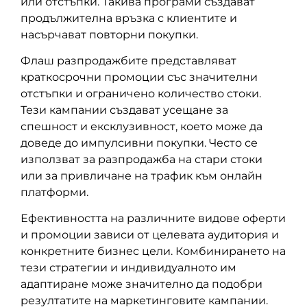
или отстъпки. Такива програми създават
продължителна връзка с клиентите и
насърчават повторни покупки.
Флаш разпродажбите представляват
краткосрочни промоции със значителни
отстъпки и ограничено количество стоки.
Тези кампании създават усещане за
спешност и ексклузивност, което може да
доведе до импулсивни покупки. Често се
използват за разпродaжба на стари стоки
или за привличане на трафик към онлайн
платформи.
Ефективността на различните видове оферти
и промоции зависи от целевата аудитория и
конкретните бизнес цели. Комбинирането на
тези стратегии и индивидуалното им
адаптиране може значително да подобри
резултатите на маркетинговите кампании.