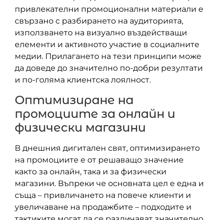
привлекателни промоционални материали е
свързано с разбирането на аудиторията,
използването на визуално въздействащи
елементи и активното участие в социалните
медии. Прилагането на тези принципи може
да доведе до значително по-добри резултати
и по-голяма клиентска лоялност.
Оптимизиране на
промоциите за онлайн и
физически магазини
В днешния дигитален свят, оптимизирането
на промоциите е от решаващо значение
както за онлайн, така и за физически
магазини. Въпреки че основната цел е една и
съща – привличането на повече клиенти и
увеличаване на продажбите – подходите и
тактиките могат да се различават значително