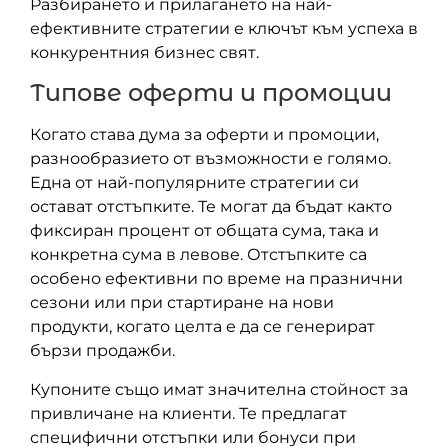
Разбирането и прилагането на най-
ефективните стратегии е ключът към успеха в
конкурентния бизнес свят.
Типове оферти и промоции
Когато става дума за оферти и промоции,
разнообразието от възможности е голямо.
Една от най-популярните стратегии си
остават отстъпките. Те могат да бъдат както
фиксиран процент от общата сума, така и
конкретна сума в левове. Отстъпките са
особено ефективни по време на празнични
сезони или при стартиране на нови
продукти, когато целта е да се генерират
бързи продажби.
Купоните също имат значителна стойност за
привличане на клиенти. Те предлагат
специфични отстъпки или бонуси при