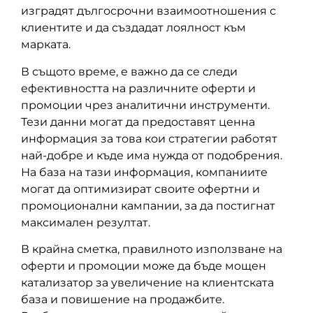
изградят дългосрочни взаимоотношения с
клиентите и да създадат лоялност към
марката.
В същото време, е важно да се следи
ефективността на различните оферти и
промоции чрез аналитични инструменти.
Тези данни могат да предоставят ценна
информация за това кои стратегии работят
най-добре и къде има нужда от подобрения.
На база на тази информация, компаниите
могат да оптимизират своите офертни и
промоционални кампании, за да постигнат
максимален резултат.
В крайна сметка, правилното използване на
оферти и промоции може да бъде мощен
катализатор за увеличение на клиентската
база и повишение на продажбите.