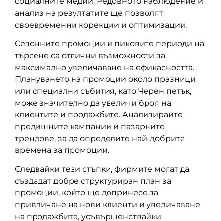
социалните медии. Редовното наблюдение и
анализ на резултатите ще позволят
своевременни корекции и оптимизации.
Сезонните промоции и пиковите периоди на
търсене са отлични възможности за
максимално увеличаване на ефикасността.
Плануването на промоции около празници
или специални събития, като Черен петък,
може значително да увеличи броя на
клиентите и продажбите. Анализирайте
предишните кампании и пазарните
трендове, за да определите най-добрите
времена за промоции.
Следвайки тези стъпки, фирмите могат да
създадат добре структуриран план за
промоции, който ще допринесе за
привличане на нови клиенти и увеличаване
на продажбите, усъвършенствайки