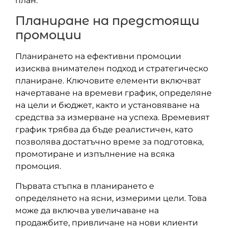
план.
Планиране на предстоящи
промоции
Планирането на ефективни промоции
изисква внимателен подход и стратегическо
планиране. Ключовите елементи включват
начертаване на времеви график, определяне
на цели и бюджет, както и установяване на
средства за измерване на успеха. Времевият
график трябва да бъде реалистичен, като
позволява достатъчно време за подготовка,
промотиране и изпълнение на всяка
промоция.
Първата стъпка в планирането е
определянето на ясни, измерими цели. Това
може да включва увеличаване на
продажбите, привличане на нови клиенти