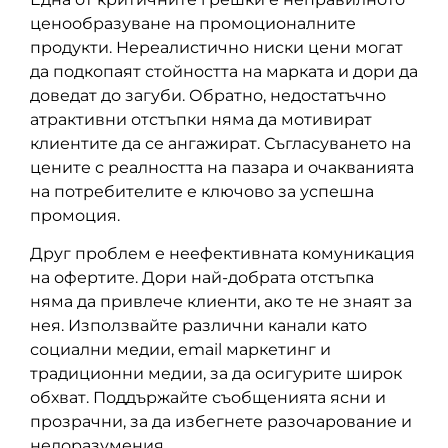
ценообразуване на промоционалните
продукти. Нереалистично ниски цени могат
да подкопаят стойността на марката и дори да
доведат до загуби. Обратно, недостатъчно
атрактивни отстъпки няма да мотивират
клиентите да се ангажират. Съгласуването на
цените с реалността на пазара и очакванията
на потребителите е ключово за успешна
промоция.
Друг проблем е неефективната комуникация
на офертите. Дори най-добрата отстъпка
няма да привлече клиенти, ако те не знаят за
нея. Използвайте различни канали като
социални медии, email маркетинг и
традиционни медии, за да осигурите широк
обхват. Поддържайте съобщенията ясни и
прозрачни, за да избегнете разочарование и
недоразумения.