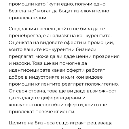
промоции като “купи едно, получи едно
безплатно” могат да бъдат изключително
привлекателни.
Следващият аспект, който не бива да се
пренебрегва, е анализът на конкурентите.
Оценката на видовете оферти и промоции,
които вашите конкурентни бизнеси
предлагат, може да ви даде ценни прозрения
и насоки. Това ще ви помогне да
идентифицирате какви оферти работят
добре в индустрията и към кои видове
промоции клиентите реагират положително.
От своя страна, това ще ви даде възможност
да създадете диференцирани и
конкурентноспособни оферти, които ще
привлекат повече клиенти.
Целите на бизнеса също играят решаваща