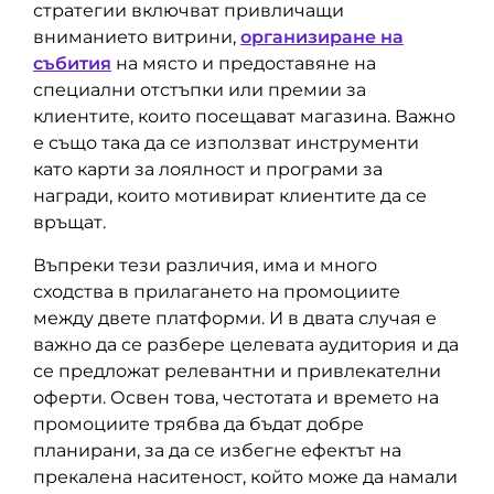
стратегии включват привличащи
вниманието витрини,
организиране на
събития
на място и предоставяне на
специални отстъпки или премии за
клиентите, които посещават магазина. Важно
е също така да се използват инструменти
като карти за лоялност и програми за
награди, които мотивират клиентите да се
връщат.
Въпреки тези различия, има и много
сходства в прилагането на промоциите
между двете платформи. И в двата случая е
важно да се разбере целевата аудитория и да
се предложат релевантни и привлекателни
оферти. Освен това, честотата и времето на
промоциите трябва да бъдат добре
планирани, за да се избегне ефектът на
прекалена наситеност, който може да намали