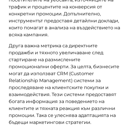
трафик и процентите на конверсия от
конкретни промоции. Допълнително,
инструментът предоставя детайлни доклади,
които помагат в анализа на въздействието на
всяка кампания.
Друга важна метрика са директните
продажби и тяхното увеличаване след
стартиране на размислените
промоционални оферти. За целта, бизнесите
могат да използват CRM (Customer
Relationship Management) системи за
проследяване на клиентските покупки и
взаимодействия. Тези системи предоставят
богата информация за поведението на
клиентите и тяхната реакция към различни
промоции. Така се улеснява адаптацията на
бъдещи маркетингови стратегии.