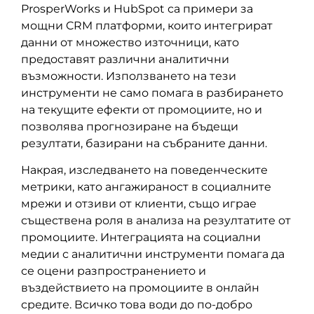
ProsperWorks и HubSpot са примери за
мощни CRM платформи, които интегрират
данни от множество източници, като
предоставят различни аналитични
възможности. Използването на тези
инструменти не само помага в разбирането
на текущите ефекти от промоциите, но и
позволява прогнозиране на бъдещи
резултати, базирани на събраните данни.
Накрая, изследването на поведенческите
метрики, като ангажираност в социалните
мрежи и отзиви от клиенти, също играе
съществена роля в анализа на резултатите от
промоциите. Интеграцията на социални
медии с аналитични инструменти помага да
се оцени разпространението и
въздействието на промоциите в онлайн
средите. Всичко това води до по-добро