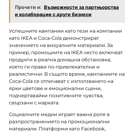
Прочети и:
Възможности за партньорства
и колаборации с други бизнеси
Успешните кампании като тези на компании
като IKEA и Coca-Cola демонстрират
значението на визуалните материали. За
пример, промоциите на IKEA често включват
продукти в реална домашна обстановка,
което ги прави по-привлекателни и
реалистични. В същото време, кампаниите на
Coca-Cola се отличават с използването на
ярки цветове и емоционални сцени,
подчертавайки позитивните чувства,
свързани с марката.
Социалните медии играят важна роля в
разпространението на промоционални
материали. Платформи като Facebook,