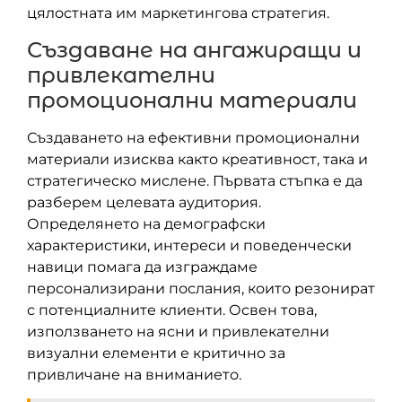
цялостната им маркетингова стратегия.
Създаване на ангажиращи и
привлекателни
промоционални материали
Създаването на ефективни промоционални
материали изисква както креативност, така и
стратегическо мислене. Първата стъпка е да
разберем целевата аудитория.
Определянето на демографски
характеристики, интереси и поведенчески
навици помага да изграждаме
персонализирани послания, които резонират
с потенциалните клиенти. Освен това,
използването на ясни и привлекателни
визуални елементи е критично за
привличане на вниманието.