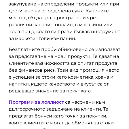
закупуване на определени продукти или при
достигане на определена сума. Купоните
могат да бъдат разпространени чрез
различни канали – онлайн, в магазини или
чрез поща, което ги прави гъвкав инструмент
за маркетингови кампании.
Безплатните проби обикновено се използват
за представяне на нови продукти. Те дават на
клиентите възможността да опитат продукта
без финансов риск. Този вид промоция често
е успешен за стоки като козметика, храна и
напитки, където качеството и вкусът са от
решаващо значение за покупката.
Програми за лоялност
са насочени към
дългосрочното задържане на клиенти. Те
предлагат бонуси като точки за покупки,
които клиентите могат да обменят за стоки