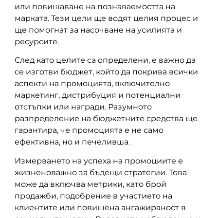
или повишаване на познаваемостта на
марката. Тези цели ще водят целия процес и
ще помогнат за насочване на усилията и
ресурсите.
След като целите са определени, е важно да
се изготви бюджет, който да покрива всички
аспекти на промоцията, включително
маркетинг, дистрибуция и потенциални
отстъпки или награди. Разумното
разпределение на бюджетните средства ще
гарантира, че промоцията е не само
ефективна, но и печеливша.
Измерването на успеха на промоциите е
жизненоважно за бъдещи стратегии. Това
може да включва метрики, като брой
продажби, подобрение в участието на
клиентите или повишена ангажираност в