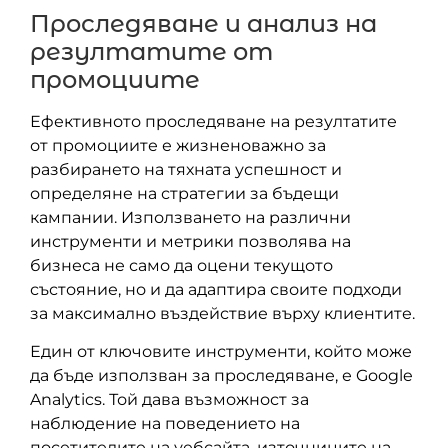
Проследяване и анализ на
резултатите от
промоциите
Ефективното проследяване на резултатите
от промоциите е жизненоважно за
разбирането на тяхната успешност и
определяне на стратегии за бъдещи
кампании. Използването на различни
инструменти и метрики позволява на
бизнеса не само да оцени текущото
състояние, но и да адаптира своите подходи
за максимално въздействие върху клиентите.
Един от ключовите инструменти, който може
да бъде използван за проследяване, е Google
Analytics. Той дава възможност за
наблюдение на поведението на
посетителите на уебсайта, източниците на