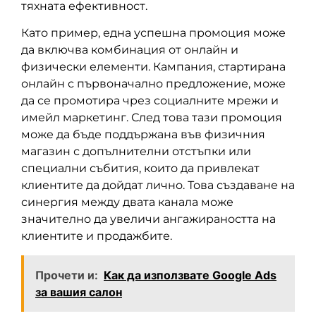
тяхната ефективност.
Като пример, една успешна промоция може
да включва комбинация от онлайн и
физически елементи. Кампания, стартирана
онлайн с първоначално предложение, може
да се промотира чрез социалните мрежи и
имейл маркетинг. След това тази промоция
може да бъде поддържана във физичния
магазин с допълнителни отстъпки или
специални събития, които да привлекат
клиентите да дойдат лично. Това създаване на
синергия между двата канала може
значително да увеличи ангажираността на
клиентите и продажбите.
Прочети и:
Как да използвате Google Ads
за вашия салон