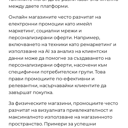
между двете платформи.
Онлайн магазините често разчитат на
електронни промоции като имейл
маркетинг, социални мрежи и
персонализирани оферти. Например,
включването на техники като ремаркетинг и
използване на AI за анализ на клиентски
данни може да помогне за създаването на
персонализирани оферти, насочени към
специфични потребителски групи. Това
прави промоциите по-ефективни и
релевантни, насърчавайки клиентите да
завършат покупка.
За физическите магазини, промоциите често
разчитат на визуалната привлекателност и
максималното използване на магазинното
пространство. Примери за успешни